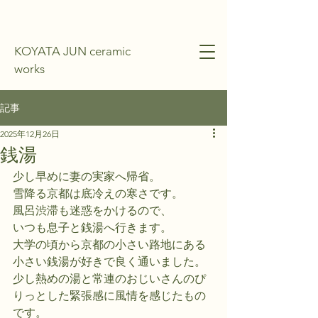
KOYATA JUN ceramic
works
記事
2025年12月26日
銭湯
少し早めに妻の実家へ帰省。
雪降る京都は底冷えの寒さです。
風呂渋滞も迷惑をかけるので、
いつも息子と銭湯へ行きます。
大学の頃から京都の小さい路地にある
小さい銭湯が好きで良く通いました。
少し熱めの湯と常連のおじいさんのぴ
りっとした緊張感に風情を感じたもの
です。