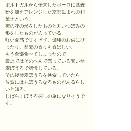
ポルトガルから伝来したボーロに蕎麦
粉を加えアレンジした京都生まれの和
菓子という。
梅の花の形をしたものと丸いつぼみの
形をしたものが入っている。
軽い食感で甘すぎず、珈琲のお供にぴ
ったり。蕎麦の香りも香ばしい。
もう全部食べてしまったので、
最近ではそのへんで売っている安い蕎
麦ぼうろで我慢している。
その後蕎麦ぼうろを検索していたら、
佐賀には丸ぼうろなるものがあるらし
いと知る。
しばらくぼうろ探しの旅になりそうで
す。