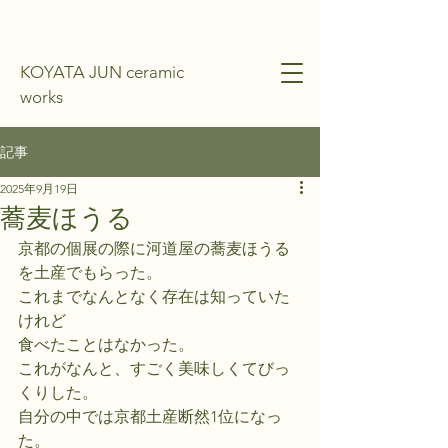
KOYATA JUN ceramic
works
記事
2025年9月19日
蕎麦ほうる
京都の個展の際に河道屋の蕎麦ほうる
を土産でもらった。
これまでなんとなく存在は知っていた
けれど
食べたことはなかった。
これがなんと、すごく美味しくてびっ
くりした。
自分の中では京都土産断然1位になっ
た。