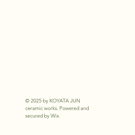
© 2025 by KOYATA JUN
ceramic works. Powered and
secured by
Wix