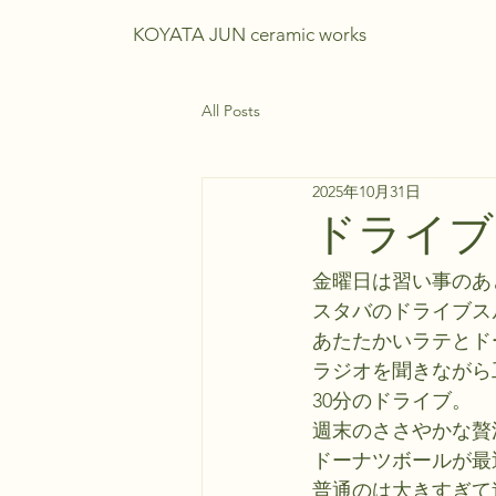
KOYATA JUN ceramic works
All Posts
2025年10月31日
ドライブ
金曜日は習い事のあ
スタバのドライブス
あたたかいラテとド
ラジオを聞きながら
30分のドライブ。
週末のささやかな贅
ドーナツボールが最
普通のは大きすぎて