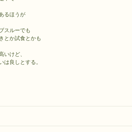
あるほうが
ブスルーでも
きとか試食とかも
高いけど、
いは良しとする。